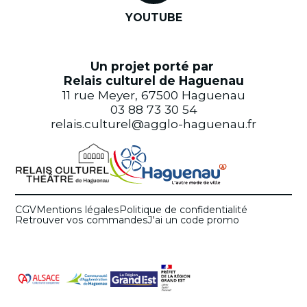
YOUTUBE
Un projet porté par
Relais culturel de Haguenau
11 rue Meyer, 67500 Haguenau
03 88 73 30 54
relais.culturel@agglo-haguenau.fr
CGV
Mentions légales
Politique de confidentialité
Retrouver vos commandes
J'ai un code promo