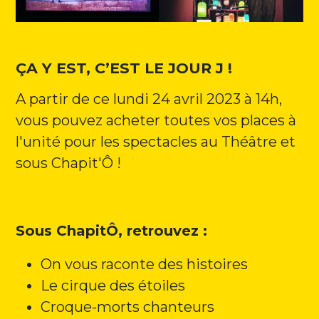
Programme
Contact
ÇA Y EST, C’EST LE JOUR J !
Newsletter
A partir de ce lundi 24 avril 2023 à 14h,
vous pouvez acheter toutes vos places à
Facebook
l'unité pour les spectacles au Théâtre et
Instagram
sous Chapit'Ô !
Youtube
Sous ChapitÔ, retrouvez :
On vous raconte des histoires
Le cirque des étoiles
Croque-morts chanteurs