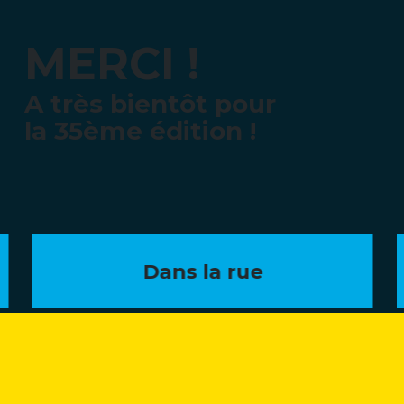
MERCI !
A très bientôt pour
la 35ème édition !
Dans la rue