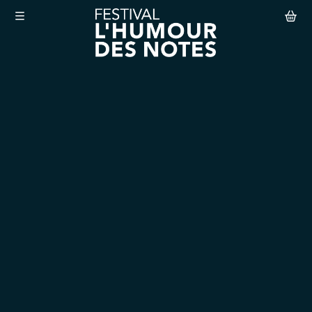
Aller au contenu principal
Le Festival
Abonnement
Agenda
Actualités
Infos pratiques
Mon compte
Abonnement