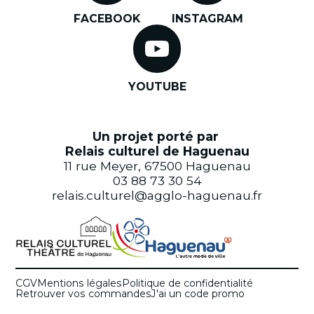
FACEBOOK
INSTAGRAM
YOUTUBE
Un projet porté par
Relais culturel de Haguenau
11 rue Meyer, 67500 Haguenau
03 88 73 30 54
relais.culturel@agglo-haguenau.fr
CGV
Mentions légales
Politique de confidentialité
Retrouver vos commandes
J'ai un code promo