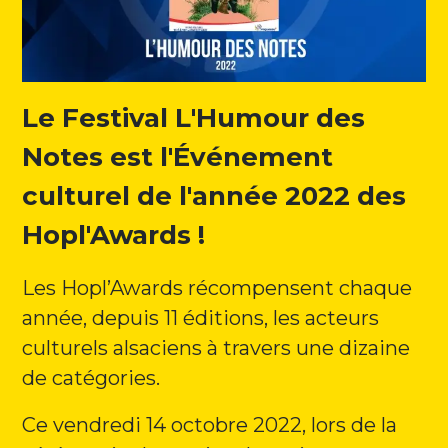
Programme
Contact
Le Festival L'Humour des
Newsletter
Notes est l'Événement
Facebook
culturel de l'année 2022 des
Instagram
Hopl'Awards !
Youtube
Les Hopl’Awards récompensent chaque
année, depuis 11 éditions, les acteurs
culturels alsaciens à travers une dizaine
de catégories.
Ce vendredi 14 octobre 2022, lors de la