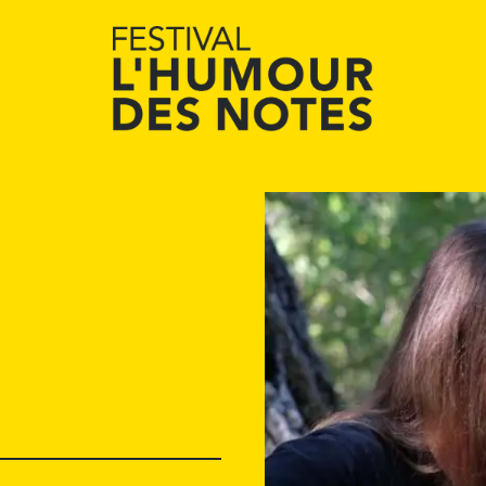
Le Festival
Abonnement
Agenda
Actualités
Infos pratiques