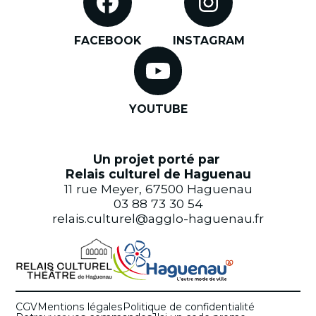
FACEBOOK
INSTAGRAM
YOUTUBE
Un projet porté par
Relais culturel de Haguenau
11 rue Meyer, 67500 Haguenau
03 88 73 30 54
relais.culturel@agglo-haguenau.fr
CGV
Mentions légales
Politique de confidentialité