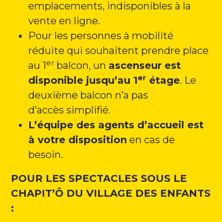
emplacements, indisponibles à la
vente en ligne.
Pour les personnes à mobilité
réduite qui souhaitent prendre place
er
au 1
balcon, un
ascenseur est
er
disponible jusqu’au 1
étage
. Le
deuxième balcon n’a pas
d’accès simplifié.
L’équipe des agents d’accueil est
à votre disposition
en cas de
besoin.
POUR LES SPECTACLES SOUS LE
CHAPIT’Ô DU VILLAGE DES ENFANTS
: