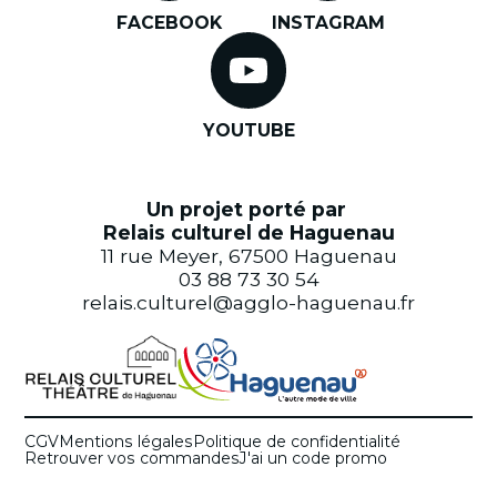
FACEBOOK
INSTAGRAM
YOUTUBE
Un projet porté par
Relais culturel de Haguenau
11 rue Meyer, 67500 Haguenau
03 88 73 30 54
relais.culturel@agglo-haguenau.fr
CGV
Mentions légales
Politique de confidentialité
Retrouver vos commandes
J'ai un code promo