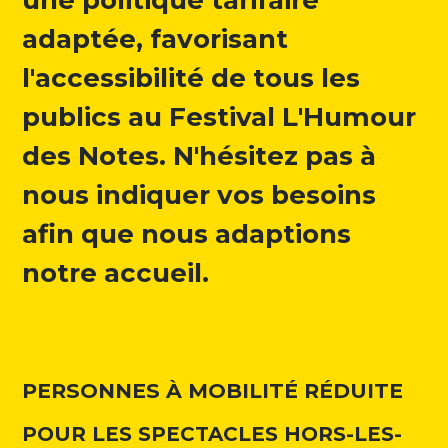
une politique tarifaire
Programme
adaptée, favorisant
l'accessibilité de tous les
Contact
publics au Festival L'Humour
Newsletter
des Notes. N'hésitez pas à
Facebook
nous indiquer vos besoins
Instagram
afin que nous adaptions
Youtube
notre accueil.
PERSONNES À MOBILITÉ RÉDUITE
POUR LES SPECTACLES HORS-LES-