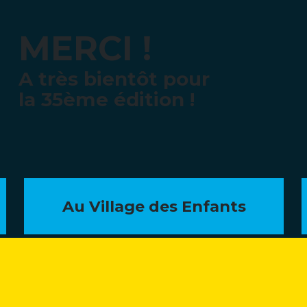
MERCI !
A très bientôt pour
la 35ème édition !
Au Village des Enfants