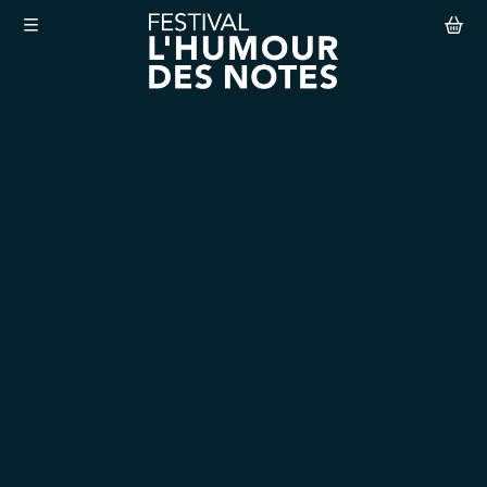
Aller au contenu principal
Le Festival
Abonnement
Agenda
Actualités
Infos pratiques
Mon compte
Abonnement