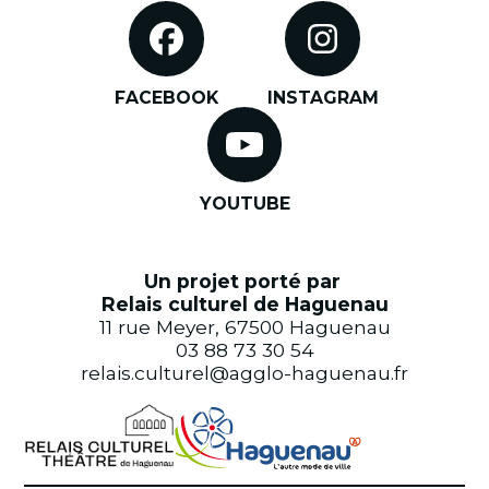
FACEBOOK
INSTAGRAM
YOUTUBE
Un projet porté par
Relais culturel de Haguenau
11 rue Meyer, 67500 Haguenau
03 88 73 30 54
relais.culturel@agglo-haguenau.fr